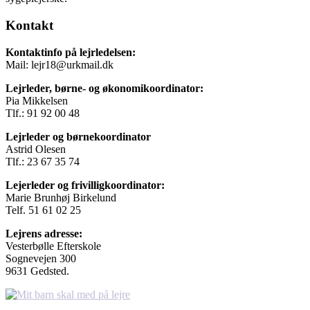
Kontakt
Kontaktinfo på lejrledelsen:
Mail: lejr18@urkmail.dk
Lejrleder, børne- og økonomikoordinator:
Pia Mikkelsen
Tlf.: 91 92 00 48
Lejrleder og børnekoordinator
Astrid Olesen
Tlf.: 23 67 35 74
Lejerleder og frivilligkoordinator:
Marie Brunhøj Birkelund
Telf. 51 61 02 25
Lejrens adresse:
Vesterbølle Efterskole
Sognevejen 300
9631 Gedsted.