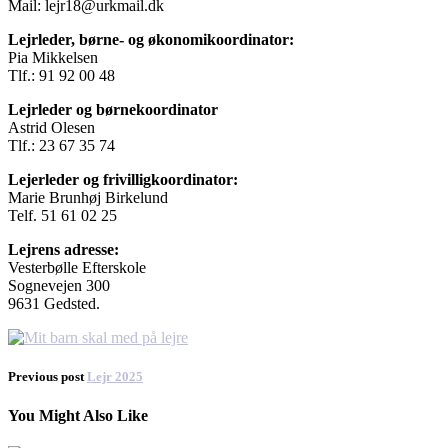
Mail: lejr18@urkmail.dk
Lejrleder, børne- og økonomikoordinator:
Pia Mikkelsen
Tlf.: 91 92 00 48
Lejrleder og børnekoordinator
Astrid Olesen
Tlf.: 23 67 35 74
Lejerleder og frivilligkoordinator:
Marie Brunhøj Birkelund
Telf. 51 61 02 25
Lejrens adresse:
Vesterbølle Efterskole
Sognevejen 300
9631 Gedsted.
Previous post
Lejr 2025
You Might Also Like