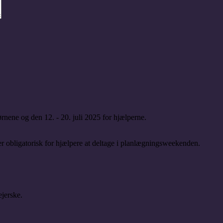
børnene og den 12. - 20. juli 2025 for hjælperne.
r obligatorisk for hjælpere at deltage i planlægningsweekenden.
ejerske.