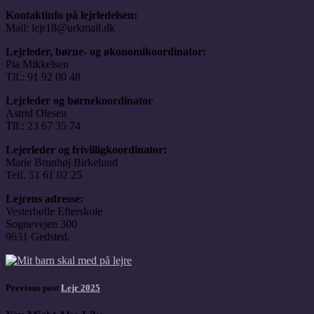
Kontaktinfo på lejrledelsen:
Mail: lejr18@urkmail.dk
Lejrleder, børne- og økonomikoordinator:
Pia Mikkelsen
Tlf.: 91 92 00 48
Lejrleder og børnekoordinator
Astrid Olesen
Tlf.: 23 67 35 74
Lejerleder og frivilligkoordinator:
Marie Brunhøj Birkelund
Telf. 51 61 02 25
Lejrens adresse:
Vesterbølle Efterskole
Sognevejen 300
9631 Gedsted.
Previous post
Lejr 2025