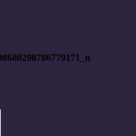
98680298786779171_n