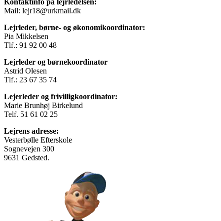
Kontaktinfo på lejrledelsen:
Mail: lejr18@urkmail.dk
Lejrleder, børne- og økonomikoordinator:
Pia Mikkelsen
Tlf.: 91 92 00 48
Lejrleder og børnekoordinator
Astrid Olesen
Tlf.: 23 67 35 74
Lejerleder og frivilligkoordinator:
Marie Brunhøj Birkelund
Telf. 51 61 02 25
Lejrens adresse:
Vesterbølle Efterskole
Sognevejen 300
9631 Gedsted.