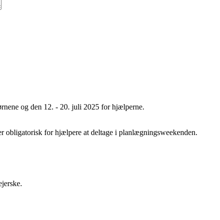
børnene og den 12. - 20. juli 2025 for hjælperne.
r obligatorisk for hjælpere at deltage i planlægningsweekenden.
ejerske.