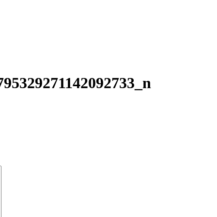
795329271142092733_n