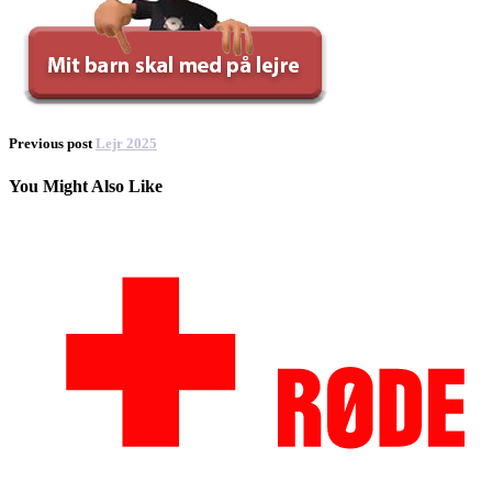
Previous post
Lejr 2025
You Might Also Like