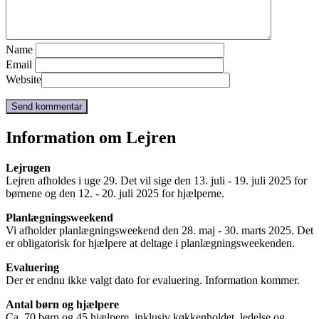
Name
Email
Website
Information om Lejren
Lejrugen
Lejren afholdes i uge 29. Det vil sige den 13. juli - 19. juli 2025 for
børnene og den 12. - 20. juli 2025 for hjælperne.
Planlægningsweekend
Vi afholder planlægningsweekend den 28. maj - 30. marts 2025. Det
er obligatorisk for hjælpere at deltage i planlægningsweekenden.
Evaluering
Der er endnu ikke valgt dato for evaluering. Information kommer.
Antal børn og hjælpere
Ca. 70 børn og 45 hjælpere, inklusiv køkkenholdet, ledelse og