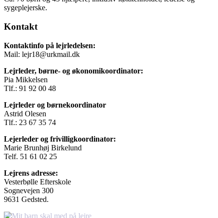
sygeplejerske.
Kontakt
Kontaktinfo på lejrledelsen:
Mail: lejr18@urkmail.dk
Lejrleder, børne- og økonomikoordinator:
Pia Mikkelsen
Tlf.: 91 92 00 48
Lejrleder og børnekoordinator
Astrid Olesen
Tlf.: 23 67 35 74
Lejerleder og frivilligkoordinator:
Marie Brunhøj Birkelund
Telf. 51 61 02 25
Lejrens adresse:
Vesterbølle Efterskole
Sognevejen 300
9631 Gedsted.