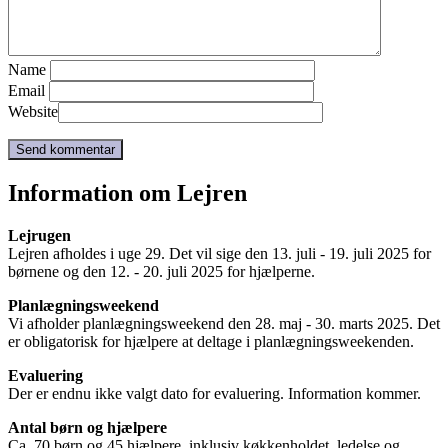
Name
Email
Website
Information om Lejren
Lejrugen
Lejren afholdes i uge 29. Det vil sige den 13. juli - 19. juli 2025 for
børnene og den 12. - 20. juli 2025 for hjælperne.
Planlægningsweekend
Vi afholder planlægningsweekend den 28. maj - 30. marts 2025. Det
er obligatorisk for hjælpere at deltage i planlægningsweekenden.
Evaluering
Der er endnu ikke valgt dato for evaluering. Information kommer.
Antal børn og hjælpere
Ca. 70 børn og 45 hjælpere, inklusiv køkkenholdet, ledelse og