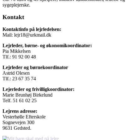
sygeplejerske.
Kontakt
Kontaktinfo på lejrledelsen:
Mail: lejr18@urkmail.dk
Lejrleder, børne- og økonomikoordinator:
Pia Mikkelsen
Tlf.: 91 92 00 48
Lejrleder og børnekoordinator
Astrid Olesen
Tlf.: 23 67 35 74
Lejerleder og frivilligkoordinator:
Marie Brunhøj Birkelund
Telf. 51 61 02 25
Lejrens adresse:
Vesterbølle Efterskole
Sognevejen 300
9631 Gedsted.