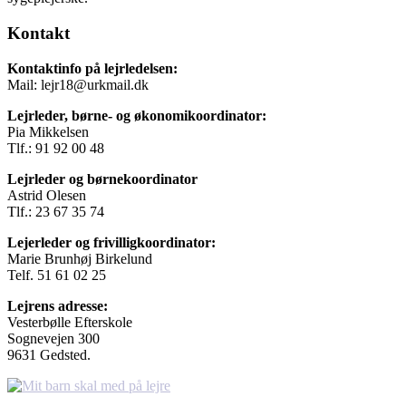
Kontakt
Kontaktinfo på lejrledelsen:
Mail: lejr18@urkmail.dk
Lejrleder, børne- og økonomikoordinator:
Pia Mikkelsen
Tlf.: 91 92 00 48
Lejrleder og børnekoordinator
Astrid Olesen
Tlf.: 23 67 35 74
Lejerleder og frivilligkoordinator:
Marie Brunhøj Birkelund
Telf. 51 61 02 25
Lejrens adresse:
Vesterbølle Efterskole
Sognevejen 300
9631 Gedsted.