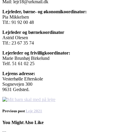
Mail: lejr18@urkmail.dk
Lejrleder, børne- og økonomikoordinator:
Pia Mikkelsen
Tlf.: 91 92 00 48
Lejrleder og børnekoordinator
Astrid Olesen
Tlf.: 23 67 35 74
Lejerleder og frivilligkoordinator:
Marie Brunhøj Birkelund
Telf. 51 61 02 25
Lejrens adresse:
Vesterbølle Efterskole
Sognevejen 300
9631 Gedsted.
Previous post
Lejr 2021
You Might Also Like