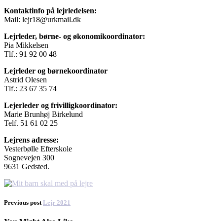
Kontaktinfo på lejrledelsen:
Mail: lejr18@urkmail.dk
Lejrleder, børne- og økonomikoordinator:
Pia Mikkelsen
Tlf.: 91 92 00 48
Lejrleder og børnekoordinator
Astrid Olesen
Tlf.: 23 67 35 74
Lejerleder og frivilligkoordinator:
Marie Brunhøj Birkelund
Telf. 51 61 02 25
Lejrens adresse:
Vesterbølle Efterskole
Sognevejen 300
9631 Gedsted.
Previous post
Lejr 2021