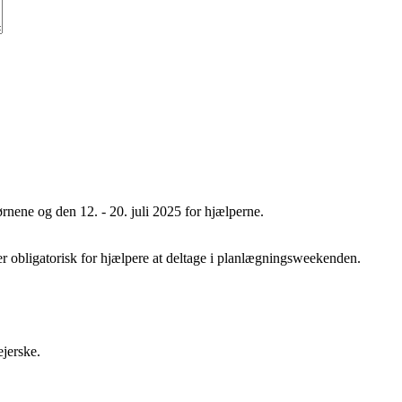
børnene og den 12. - 20. juli 2025 for hjælperne.
r obligatorisk for hjælpere at deltage i planlægningsweekenden.
ejerske.