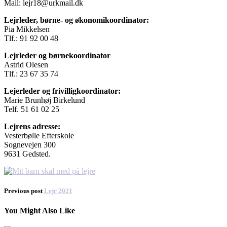
Mail: lejr18@urkmail.dk
Lejrleder, børne- og økonomikoordinator:
Pia Mikkelsen
Tlf.: 91 92 00 48
Lejrleder og børnekoordinator
Astrid Olesen
Tlf.: 23 67 35 74
Lejerleder og frivilligkoordinator:
Marie Brunhøj Birkelund
Telf. 51 61 02 25
Lejrens adresse:
Vesterbølle Efterskole
Sognevejen 300
9631 Gedsted.
Previous post
Lejr 2021
You Might Also Like