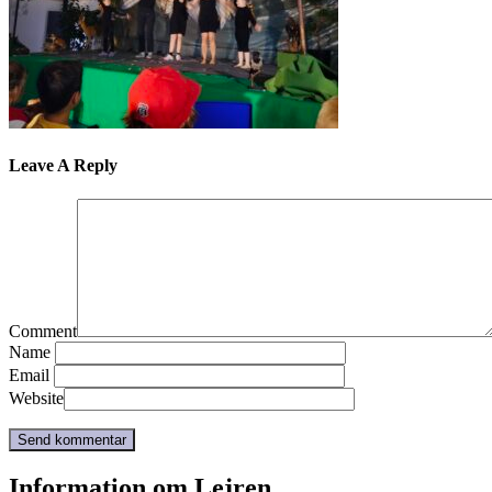
Leave A Reply
Comment
Name
Email
Website
Information om Lejren