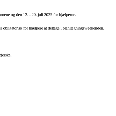
børnene og den 12. - 20. juli 2025 for hjælperne.
r obligatorisk for hjælpere at deltage i planlægningsweekenden.
ejerske.