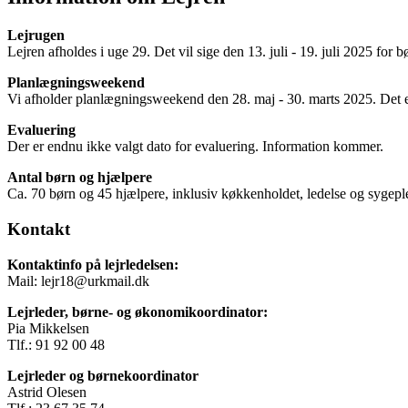
Lejrugen
Lejren afholdes i uge 29. Det vil sige den 13. juli - 19. juli 2025 for 
Planlægningsweekend
Vi afholder planlægningsweekend den 28. maj - 30. marts 2025. Det e
Evaluering
Der er endnu ikke valgt dato for evaluering. Information kommer.
Antal børn og hjælpere
Ca. 70 børn og 45 hjælpere, inklusiv køkkenholdet, ledelse og sygepl
Kontakt
Kontaktinfo på lejrledelsen:
Mail: lejr18@urkmail.dk
Lejrleder, børne- og økonomikoordinator:
Pia Mikkelsen
Tlf.: 91 92 00 48
Lejrleder og børnekoordinator
Astrid Olesen