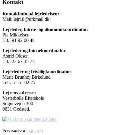
Kontakt
Kontaktinfo på lejrledelsen:
Mail: lejr18@urkmail.dk
Lejrleder, børne- og økonomikoordinator:
Pia Mikkelsen
Tlf.: 91 92 00 48
Lejrleder og børnekoordinator
Astrid Olesen
Tlf.: 23 67 35 74
Lejerleder og frivilligkoordinator:
Marie Brunhøj Birkelund
Telf. 51 61 02 25
Lejrens adresse:
Vesterbølle Efterskole
Sognevejen 300
9631 Gedsted.
Previous post
Lejr 2023