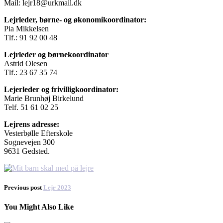
Mail: lejr18@urkmail.dk
Lejrleder, børne- og økonomikoordinator:
Pia Mikkelsen
Tlf.: 91 92 00 48
Lejrleder og børnekoordinator
Astrid Olesen
Tlf.: 23 67 35 74
Lejerleder og frivilligkoordinator:
Marie Brunhøj Birkelund
Telf. 51 61 02 25
Lejrens adresse:
Vesterbølle Efterskole
Sognevejen 300
9631 Gedsted.
Previous post
Lejr 2023
You Might Also Like