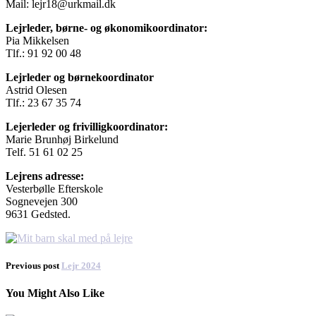
Mail: lejr18@urkmail.dk
Lejrleder, børne- og økonomikoordinator:
Pia Mikkelsen
Tlf.: 91 92 00 48
Lejrleder og børnekoordinator
Astrid Olesen
Tlf.: 23 67 35 74
Lejerleder og frivilligkoordinator:
Marie Brunhøj Birkelund
Telf. 51 61 02 25
Lejrens adresse:
Vesterbølle Efterskole
Sognevejen 300
9631 Gedsted.
Previous post
Lejr 2024
You Might Also Like