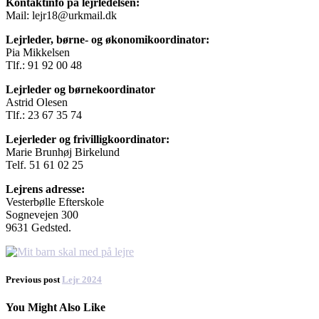
Kontaktinfo på lejrledelsen:
Mail: lejr18@urkmail.dk
Lejrleder, børne- og økonomikoordinator:
Pia Mikkelsen
Tlf.: 91 92 00 48
Lejrleder og børnekoordinator
Astrid Olesen
Tlf.: 23 67 35 74
Lejerleder og frivilligkoordinator:
Marie Brunhøj Birkelund
Telf. 51 61 02 25
Lejrens adresse:
Vesterbølle Efterskole
Sognevejen 300
9631 Gedsted.
Previous post
Lejr 2024
You Might Also Like