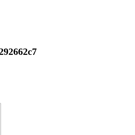
292662c7