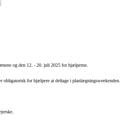
børnene og den 12. - 20. juli 2025 for hjælperne.
r obligatorisk for hjælpere at deltage i planlægningsweekenden.
ejerske.