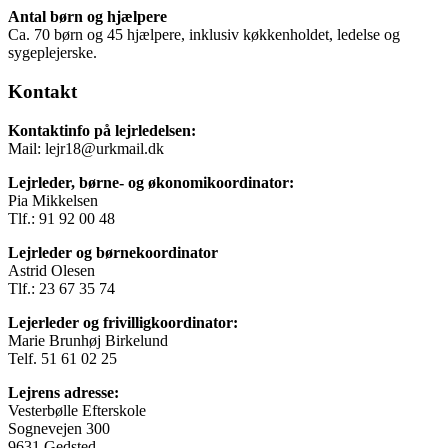
Antal børn og hjælpere
Ca. 70 børn og 45 hjælpere, inklusiv køkkenholdet, ledelse og
sygeplejerske.
Kontakt
Kontaktinfo på lejrledelsen:
Mail: lejr18@urkmail.dk
Lejrleder, børne- og økonomikoordinator:
Pia Mikkelsen
Tlf.: 91 92 00 48
Lejrleder og børnekoordinator
Astrid Olesen
Tlf.: 23 67 35 74
Lejerleder og frivilligkoordinator:
Marie Brunhøj Birkelund
Telf. 51 61 02 25
Lejrens adresse:
Vesterbølle Efterskole
Sognevejen 300
9631 Gedsted.