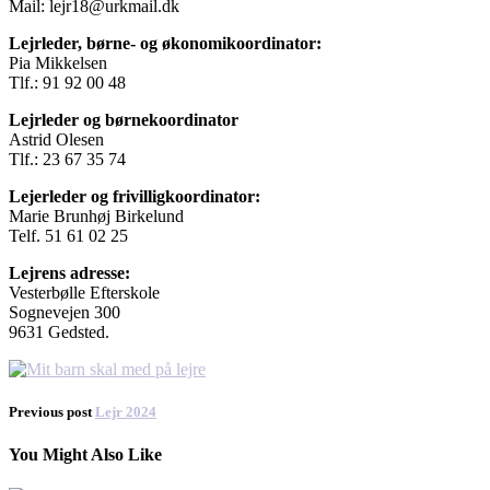
Mail: lejr18@urkmail.dk
Lejrleder, børne- og økonomikoordinator:
Pia Mikkelsen
Tlf.: 91 92 00 48
Lejrleder og børnekoordinator
Astrid Olesen
Tlf.: 23 67 35 74
Lejerleder og frivilligkoordinator:
Marie Brunhøj Birkelund
Telf. 51 61 02 25
Lejrens adresse:
Vesterbølle Efterskole
Sognevejen 300
9631 Gedsted.
Previous post
Lejr 2024
You Might Also Like