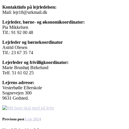
Kontaktinfo på lejrledelsen:
Mail: lejr18@urkmail.dk
Lejrleder, børne- og økonomikoordinator:
Pia Mikkelsen
Tlf.: 91 92 00 48
Lejrleder og børnekoordinator
Astrid Olesen
Tlf.: 23 67 35 74
Lejerleder og frivilligkoordinator:
Marie Brunhøj Birkelund
Telf. 51 61 02 25
Lejrens adresse:
Vesterbølle Efterskole
Sognevejen 300
9631 Gedsted.
Previous post
Lejr 2024