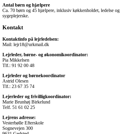
Antal børn og hjælpere
Ca. 70 børn og 45 hjælpere, inklusiv køkkenholdet, ledelse og
sygeplejerske.
Kontakt
Kontaktinfo på lejrledelsen:
Mail: lejr18@urkmail.dk
Lejrleder, børne- og økonomikoordinator:
Pia Mikkelsen
Tlf.: 91 92 00 48
Lejrleder og børnekoordinator
Astrid Olesen
Tlf.: 23 67 35 74
Lejerleder og frivilligkoordinator:
Marie Brunhøj Birkelund
Telf. 51 61 02 25
Lejrens adresse:
Vesterbølle Efterskole
Sognevejen 300
9631 Gedsted.