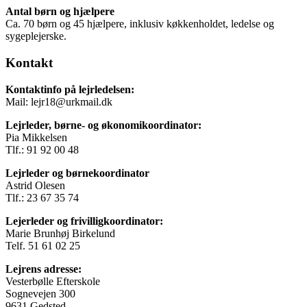
Antal børn og hjælpere
Ca. 70 børn og 45 hjælpere, inklusiv køkkenholdet, ledelse og
sygeplejerske.
Kontakt
Kontaktinfo på lejrledelsen:
Mail: lejr18@urkmail.dk
Lejrleder, børne- og økonomikoordinator:
Pia Mikkelsen
Tlf.: 91 92 00 48
Lejrleder og børnekoordinator
Astrid Olesen
Tlf.: 23 67 35 74
Lejerleder og frivilligkoordinator:
Marie Brunhøj Birkelund
Telf. 51 61 02 25
Lejrens adresse:
Vesterbølle Efterskole
Sognevejen 300
9631 Gedsted.