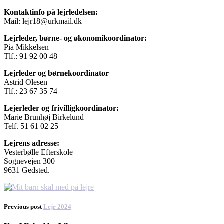
Kontaktinfo på lejrledelsen:
Mail: lejr18@urkmail.dk
Lejrleder, børne- og økonomikoordinator:
Pia Mikkelsen
Tlf.: 91 92 00 48
Lejrleder og børnekoordinator
Astrid Olesen
Tlf.: 23 67 35 74
Lejerleder og frivilligkoordinator:
Marie Brunhøj Birkelund
Telf. 51 61 02 25
Lejrens adresse:
Vesterbølle Efterskole
Sognevejen 300
9631 Gedsted.
Previous post
Lejr 2024