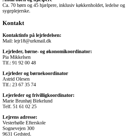
Ca. 70 børn og 45 hjælpere, inklusiv køkkenholdet, ledelse og
sygeplejerske.
Kontakt
Kontaktinfo på lejrledelsen:
Mail: lejr18@urkmail.dk
Lejrleder, børne- og økonomikoordinator:
Pia Mikkelsen
Tlf.: 91 92 00 48
Lejrleder og børnekoordinator
Astrid Olesen
Tlf.: 23 67 35 74
Lejerleder og frivilligkoordinator:
Marie Brunhøj Birkelund
Telf. 51 61 02 25
Lejrens adresse:
Vesterbølle Efterskole
Sognevejen 300
9631 Gedsted.