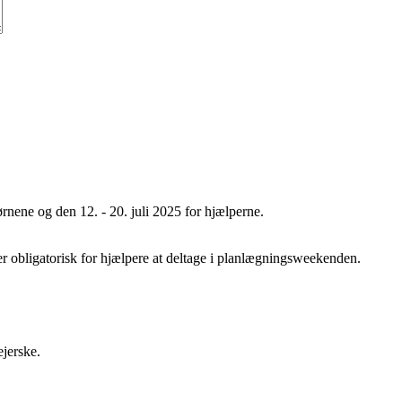
børnene og den 12. - 20. juli 2025 for hjælperne.
r obligatorisk for hjælpere at deltage i planlægningsweekenden.
ejerske.