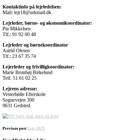
Kontaktinfo på lejrledelsen:
Mail: lejr18@urkmail.dk
Lejrleder, børne- og økonomikoordinator:
Pia Mikkelsen
Tlf.: 91 92 00 48
Lejrleder og børnekoordinator
Astrid Olesen
Tlf.: 23 67 35 74
Lejerleder og frivilligkoordinator:
Marie Brunhøj Birkelund
Telf. 51 61 02 25
Lejrens adresse:
Vesterbølle Efterskole
Sognevejen 300
9631 Gedsted.
Previous post
Lejr 2025