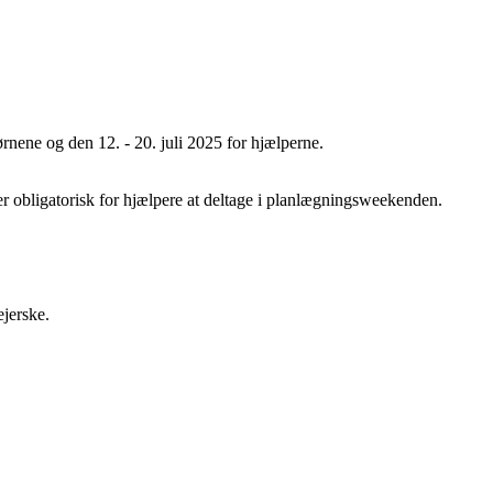
børnene og den 12. - 20. juli 2025 for hjælperne.
r obligatorisk for hjælpere at deltage i planlægningsweekenden.
ejerske.