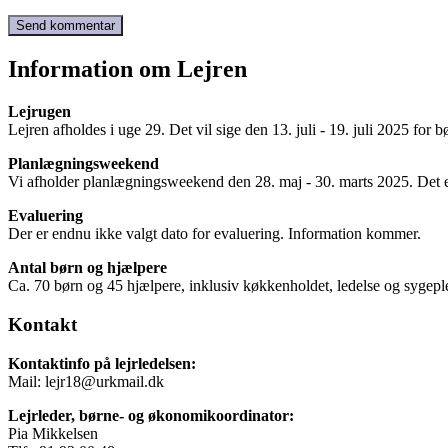
Information om Lejren
Lejrugen
Lejren afholdes i uge 29. Det vil sige den 13. juli - 19. juli 2025 for 
Planlægningsweekend
Vi afholder planlægningsweekend den 28. maj - 30. marts 2025. Det e
Evaluering
Der er endnu ikke valgt dato for evaluering. Information kommer.
Antal børn og hjælpere
Ca. 70 børn og 45 hjælpere, inklusiv køkkenholdet, ledelse og sygepl
Kontakt
Kontaktinfo på lejrledelsen:
Mail: lejr18@urkmail.dk
Lejrleder, børne- og økonomikoordinator:
Pia Mikkelsen