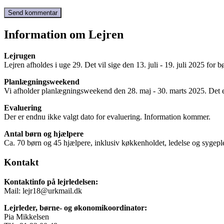
Information om Lejren
Lejrugen
Lejren afholdes i uge 29. Det vil sige den 13. juli - 19. juli 2025 for 
Planlægningsweekend
Vi afholder planlægningsweekend den 28. maj - 30. marts 2025. Det e
Evaluering
Der er endnu ikke valgt dato for evaluering. Information kommer.
Antal børn og hjælpere
Ca. 70 børn og 45 hjælpere, inklusiv køkkenholdet, ledelse og sygepl
Kontakt
Kontaktinfo på lejrledelsen:
Mail: lejr18@urkmail.dk
Lejrleder, børne- og økonomikoordinator:
Pia Mikkelsen