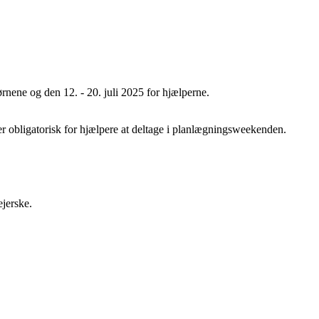
børnene og den 12. - 20. juli 2025 for hjælperne.
r obligatorisk for hjælpere at deltage i planlægningsweekenden.
ejerske.