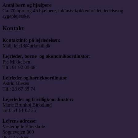
Antal børn og hjælpere
Ca. 70 børn og 45 hjælpere, inklusiv køkkenholdet, ledelse og
sygeplejerske.
Kontakt
Kontaktinfo på lejrledelsen:
Mail: lejr18@urkmail.dk
Lejrleder, børne- og økonomikoordinator:
Pia Mikkelsen
Tlf.: 91 92 00 48
Lejrleder og børnekoordinator
Astrid Olesen
Tlf.: 23 67 35 74
Lejerleder og frivilligkoordinator:
Marie Brunhøj Birkelund
Telf. 51 61 02 25
Lejrens adresse:
Vesterbølle Efterskole
Sognevejen 300
9631 Gedsted.