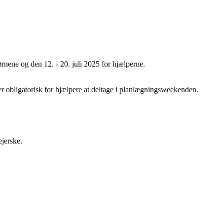
børnene og den 12. - 20. juli 2025 for hjælperne.
r obligatorisk for hjælpere at deltage i planlægningsweekenden.
ejerske.