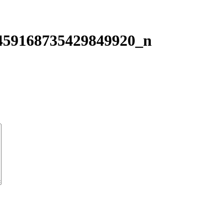
459168735429849920_n