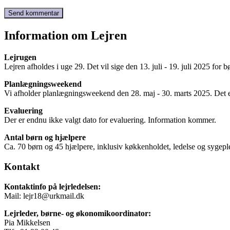
Information om Lejren
Lejrugen
Lejren afholdes i uge 29. Det vil sige den 13. juli - 19. juli 2025 for 
Planlægningsweekend
Vi afholder planlægningsweekend den 28. maj - 30. marts 2025. Det e
Evaluering
Der er endnu ikke valgt dato for evaluering. Information kommer.
Antal børn og hjælpere
Ca. 70 børn og 45 hjælpere, inklusiv køkkenholdet, ledelse og sygepl
Kontakt
Kontaktinfo på lejrledelsen:
Mail: lejr18@urkmail.dk
Lejrleder, børne- og økonomikoordinator:
Pia Mikkelsen