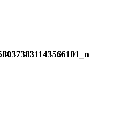
580373831143566101_n