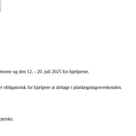
børnene og den 12. - 20. juli 2025 for hjælperne.
r obligatorisk for hjælpere at deltage i planlægningsweekenden.
ejerske.