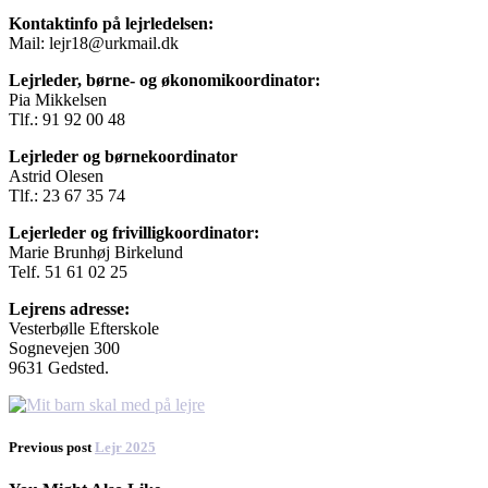
Kontaktinfo på lejrledelsen:
Mail: lejr18@urkmail.dk
Lejrleder, børne- og økonomikoordinator:
Pia Mikkelsen
Tlf.: 91 92 00 48
Lejrleder og børnekoordinator
Astrid Olesen
Tlf.: 23 67 35 74
Lejerleder og frivilligkoordinator:
Marie Brunhøj Birkelund
Telf. 51 61 02 25
Lejrens adresse:
Vesterbølle Efterskole
Sognevejen 300
9631 Gedsted.
Previous post
Lejr 2025