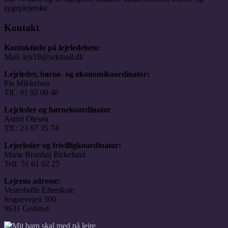
sygeplejerske.
Kontakt
Kontaktinfo på lejrledelsen:
Mail: lejr18@urkmail.dk
Lejrleder, børne- og økonomikoordinator:
Pia Mikkelsen
Tlf.: 91 92 00 48
Lejrleder og børnekoordinator
Astrid Olesen
Tlf.: 23 67 35 74
Lejerleder og frivilligkoordinator:
Marie Brunhøj Birkelund
Telf. 51 61 02 25
Lejrens adresse:
Vesterbølle Efterskole
Sognevejen 300
9631 Gedsted.