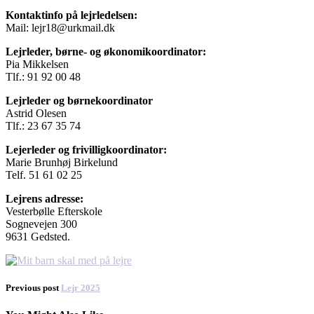
Kontaktinfo på lejrledelsen:
Mail: lejr18@urkmail.dk
Lejrleder, børne- og økonomikoordinator:
Pia Mikkelsen
Tlf.: 91 92 00 48
Lejrleder og børnekoordinator
Astrid Olesen
Tlf.: 23 67 35 74
Lejerleder og frivilligkoordinator:
Marie Brunhøj Birkelund
Telf. 51 61 02 25
Lejrens adresse:
Vesterbølle Efterskole
Sognevejen 300
9631 Gedsted.
Previous post
Lejr 2025