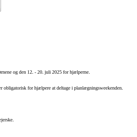
børnene og den 12. - 20. juli 2025 for hjælperne.
r obligatorisk for hjælpere at deltage i planlægningsweekenden.
ejerske.