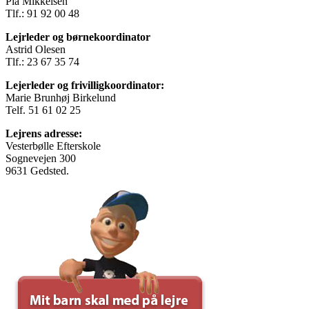
Pia Mikkelsen
Tlf.: 91 92 00 48
Lejrleder og børnekoordinator
Astrid Olesen
Tlf.: 23 67 35 74
Lejerleder og frivilligkoordinator:
Marie Brunhøj Birkelund
Telf. 51 61 02 25
Lejrens adresse:
Vesterbølle Efterskole
Sognevejen 300
9631 Gedsted.