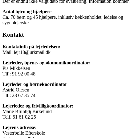
Der er endnu ikke valgt dato for evaluering. Information kommer.
Antal børn og hjælpere
Ca. 70 børn og 45 hjælpere, inklusiv køkkenholdet, ledelse og
sygeplejerske.
Kontakt
Kontaktinfo på lejrledelsen:
Mail: lejr18@urkmail.dk
Lejrleder, børne- og økonomikoordinator:
Pia Mikkelsen
Tlf.: 91 92 00 48
Lejrleder og børnekoordinator
Astrid Olesen
Tlf.: 23 67 35 74
Lejerleder og frivilligkoordinator:
Marie Brunhøj Birkelund
Telf. 51 61 02 25
Lejrens adresse:
Vesterbølle Efterskole