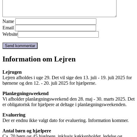
Name
Email
Website
Information om Lejren
Lejrugen
Lejren afholdes i uge 29. Det vil sige den 13. juli - 19. juli 2025 for
børnene og den 12. - 20. juli 2025 for hjælperne.
Planlægningsweekend
Vi afholder planlægningsweekend den 28. maj - 30. marts 2025. Det
er obligatorisk for hjælpere at deltage i planlægningsweekenden.
Evaluering
Der er endnu ikke valgt dato for evaluering. Information kommer.
Antal børn og hjælpere
Ca. 70 børn og 45 hjælpere, inklusiv køkkenholdet, ledelse og