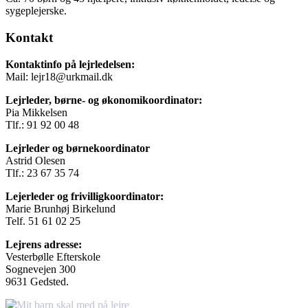
sygeplejerske.
Kontakt
Kontaktinfo på lejrledelsen:
Mail: lejr18@urkmail.dk
Lejrleder, børne- og økonomikoordinator:
Pia Mikkelsen
Tlf.: 91 92 00 48
Lejrleder og børnekoordinator
Astrid Olesen
Tlf.: 23 67 35 74
Lejerleder og frivilligkoordinator:
Marie Brunhøj Birkelund
Telf. 51 61 02 25
Lejrens adresse:
Vesterbølle Efterskole
Sognevejen 300
9631 Gedsted.