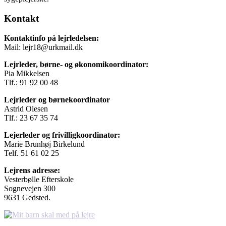
Kontakt
Kontaktinfo på lejrledelsen:
Mail: lejr18@urkmail.dk
Lejrleder, børne- og økonomikoordinator:
Pia Mikkelsen
Tlf.: 91 92 00 48
Lejrleder og børnekoordinator
Astrid Olesen
Tlf.: 23 67 35 74
Lejerleder og frivilligkoordinator:
Marie Brunhøj Birkelund
Telf. 51 61 02 25
Lejrens adresse:
Vesterbølle Efterskole
Sognevejen 300
9631 Gedsted.