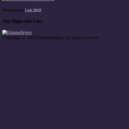
Previous post
Lejr 2019
You Might Also Like
Copyright © -2026 Himmellejren. All rights reserved.