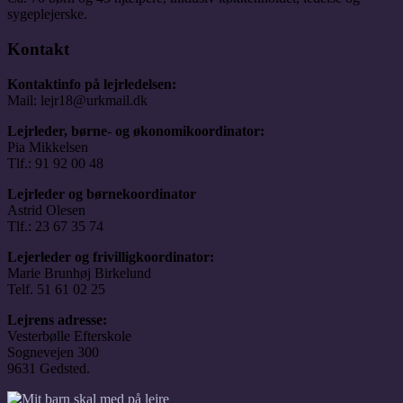
sygeplejerske.
Kontakt
Kontaktinfo på lejrledelsen:
Mail: lejr18@urkmail.dk
Lejrleder, børne- og økonomikoordinator:
Pia Mikkelsen
Tlf.: 91 92 00 48
Lejrleder og børnekoordinator
Astrid Olesen
Tlf.: 23 67 35 74
Lejerleder og frivilligkoordinator:
Marie Brunhøj Birkelund
Telf. 51 61 02 25
Lejrens adresse:
Vesterbølle Efterskole
Sognevejen 300
9631 Gedsted.